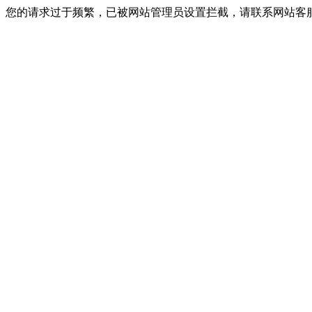
您的请求过于频繁，已被网站管理员设置拦截，请联系网站客服进行解封！I