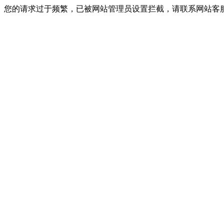
您的请求过于频繁，已被网站管理员设置拦截，请联系网站客服进行解封！I