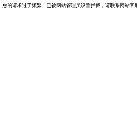
您的请求过于频繁，已被网站管理员设置拦截，请联系网站客服进行解封！I