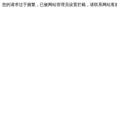
您的请求过于频繁，已被网站管理员设置拦截，请联系网站客服进行解封！I