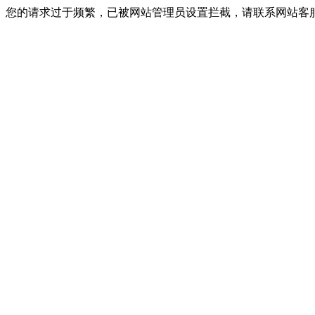
您的请求过于频繁，已被网站管理员设置拦截，请联系网站客服进行解封！I