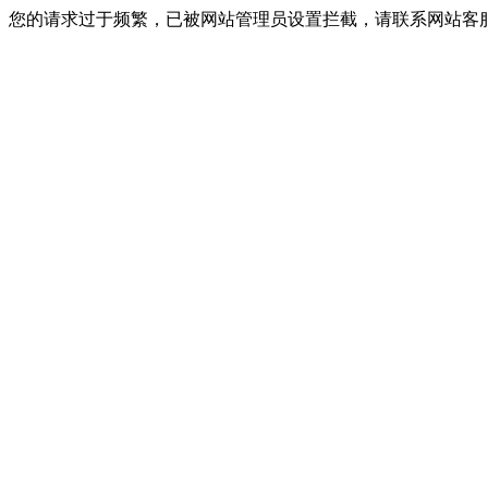
您的请求过于频繁，已被网站管理员设置拦截，请联系网站客服进行解封！I