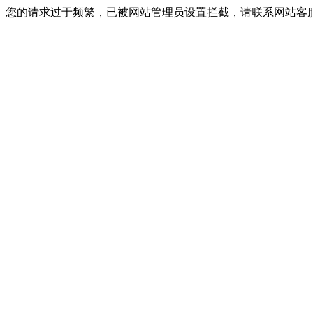
您的请求过于频繁，已被网站管理员设置拦截，请联系网站客服进行解封！I