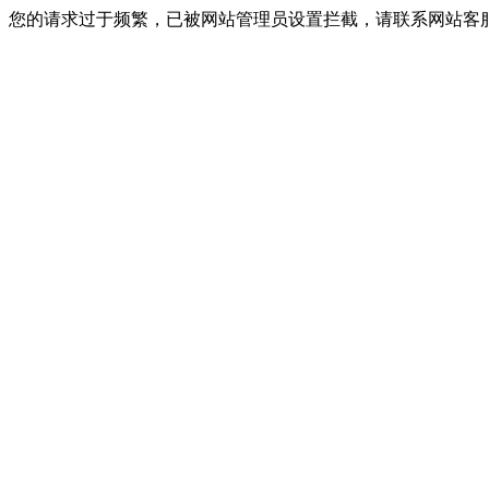
您的请求过于频繁，已被网站管理员设置拦截，请联系网站客服进行解封！I