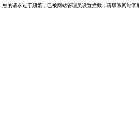
您的请求过于频繁，已被网站管理员设置拦截，请联系网站客服进行解封！I