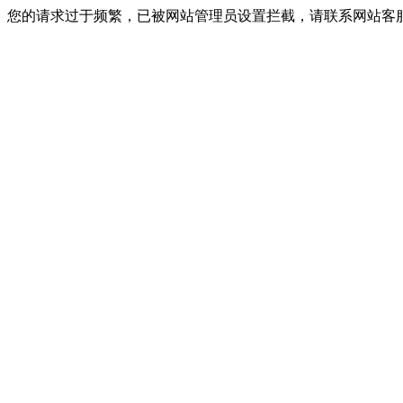
您的请求过于频繁，已被网站管理员设置拦截，请联系网站客服进行解封！I