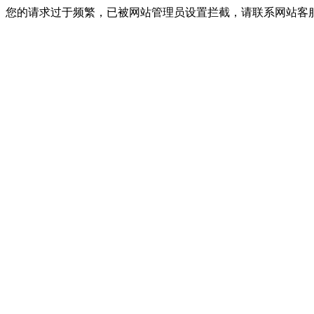
您的请求过于频繁，已被网站管理员设置拦截，请联系网站客服进行解封！I