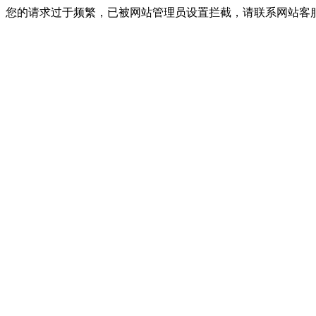
您的请求过于频繁，已被网站管理员设置拦截，请联系网站客服进行解封！I