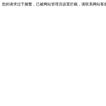
您的请求过于频繁，已被网站管理员设置拦截，请联系网站客服进行解封！I