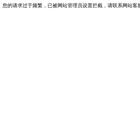
您的请求过于频繁，已被网站管理员设置拦截，请联系网站客服进行解封！I