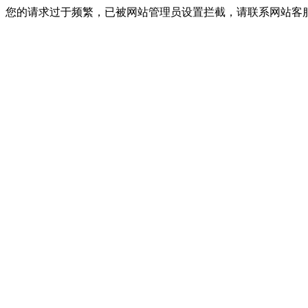
您的请求过于频繁，已被网站管理员设置拦截，请联系网站客服进行解封！I