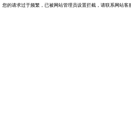
您的请求过于频繁，已被网站管理员设置拦截，请联系网站客服进行解封！I