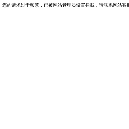
您的请求过于频繁，已被网站管理员设置拦截，请联系网站客服进行解封！I