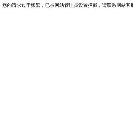
您的请求过于频繁，已被网站管理员设置拦截，请联系网站客服进行解封！I