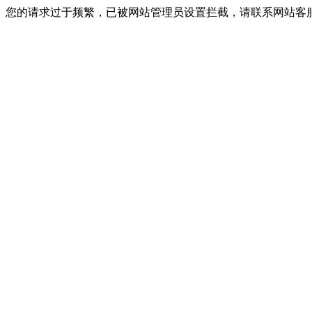
您的请求过于频繁，已被网站管理员设置拦截，请联系网站客服进行解封！I