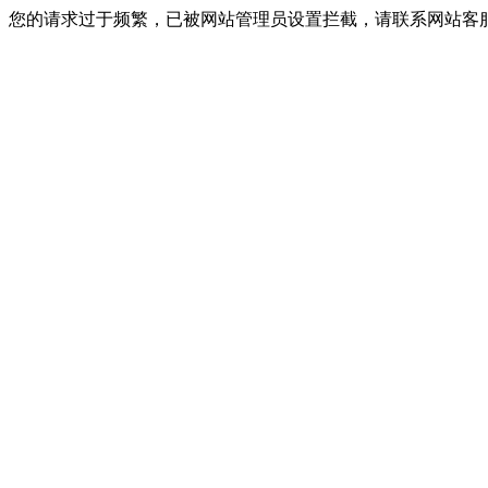
您的请求过于频繁，已被网站管理员设置拦截，请联系网站客服进行解封！I