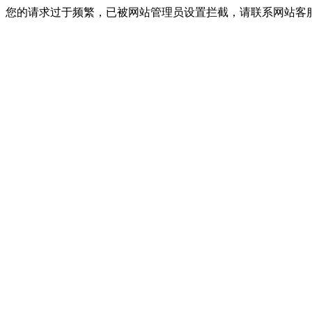
您的请求过于频繁，已被网站管理员设置拦截，请联系网站客服进行解封！I