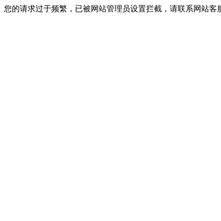
您的请求过于频繁，已被网站管理员设置拦截，请联系网站客服进行解封！I