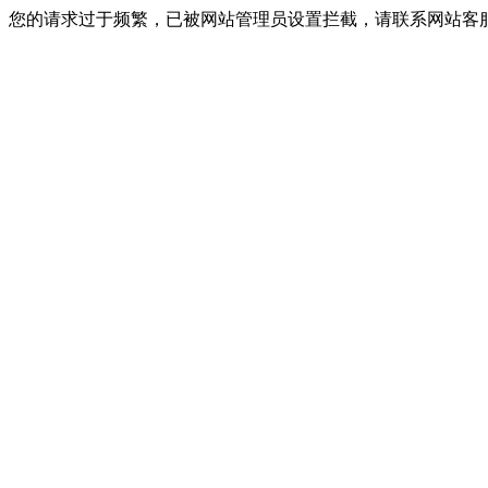
您的请求过于频繁，已被网站管理员设置拦截，请联系网站客服进行解封！I