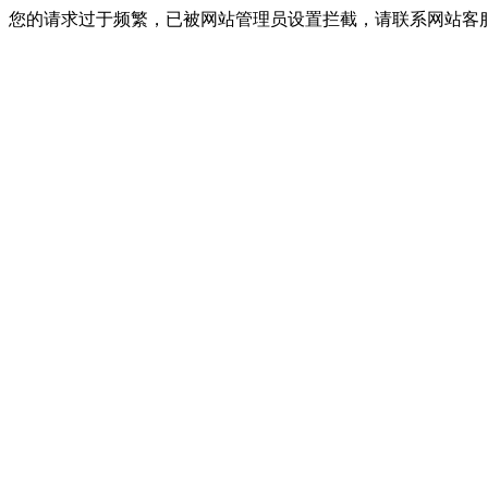
您的请求过于频繁，已被网站管理员设置拦截，请联系网站客服进行解封！I